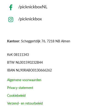
/picknickboxNL
/picknickbox
Kantoor
: Scheggertdijk 76, 7218 NB Almen
KvK 08111343
BTW NL001590232B44
IBAN NL90RABO0130666262
Algemene voorwaarden
Privacy statement
Cookiebeleid
Verzend- en retourbeleid