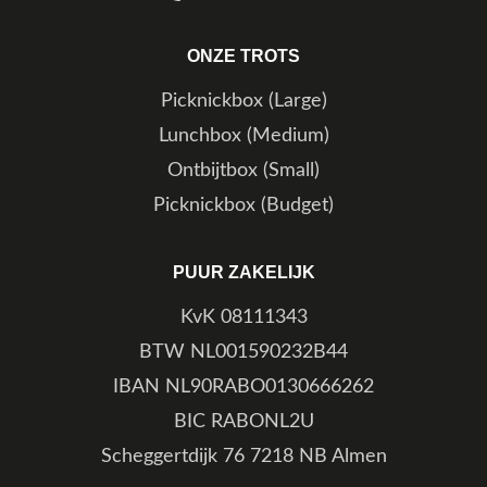
ONZE TROTS
Picknickbox (Large)
Lunchbox (Medium)
Ontbijtbox (Small)
Picknickbox (Budget)
PUUR ZAKELIJK
KvK 08111343
BTW NL001590232B44
IBAN NL90RABO0130666262
BIC RABONL2U
Scheggertdijk 76 7218 NB Almen