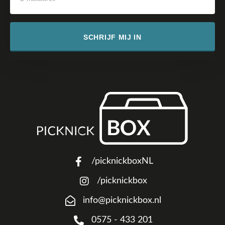
SCHRIJF MIJ IN
/picknickboxNL
/picknickbox
info@picknickbox.nl
0575 - 433 201